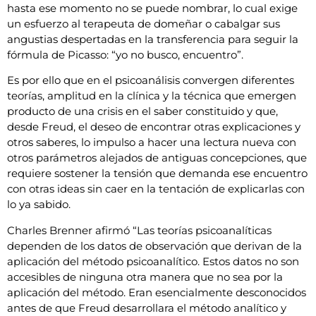
hasta ese momento no se puede nombrar, lo cual exige
un esfuerzo al terapeuta de domeñar o cabalgar sus
angustias despertadas en la transferencia para seguir la
fórmula de Picasso: “yo no busco, encuentro”.
Es por ello que en el psicoanálisis convergen diferentes
teorías, amplitud en la clínica y la técnica que emergen
producto de una crisis en el saber constituido y que,
desde Freud, el deseo de encontrar otras explicaciones y
otros saberes, lo impulso a hacer una lectura nueva con
otros parámetros alejados de antiguas concepciones, que
requiere sostener la tensión que demanda ese encuentro
con otras ideas sin caer en la tentación de explicarlas con
lo ya sabido.
Charles Brenner afirmó “Las teorías psicoanalíticas
dependen de los datos de observación que derivan de la
aplicación del método psicoanalítico. Estos datos no son
accesibles de ninguna otra manera que no sea por la
aplicación del método. Eran esencialmente desconocidos
antes de que Freud desarrollara el método analítico y