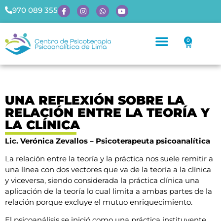
970 089 355
0
UNA REFLEXIÓN SOBRE LA
RELACIÓN ENTRE LA TEORÍA Y
LA CLÍNICA
Lic. Verónica Zevallos – Psicoterapeuta psicoanalítica
La relación entre la teoría y la práctica nos suele remitir a
una línea con dos vectores que va de la teoría a la clínica
y viceversa, siendo considerada la práctica clínica una
aplicación de la teoría lo cual limita a ambas partes de la
relación porque excluye el mutuo enriquecimiento.
El psicoanálisis se inició como una práctica instituyente