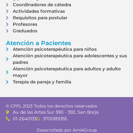
Coordinadores de cátedra
Actividades formativas
Requisitos para postular
Profesores
Graduados
Atención a Pacientes
Atención psicoterapéutica para niños
Atención psicoterapéutica para adolescentes y sus
padres
Atención psicoterapéutica para adultos y adulto
mayor
Terapia de pareja y familia
© CPPL 2023 Todos los derechos reservados
Av. de las Artes Sur 390 - 392, San Borja
01-2640133
970089355
Desarrollado por AmikGroup