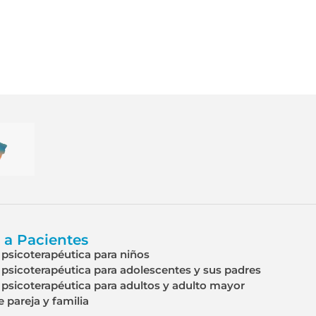
 a Pacientes
psicoterapéutica para niños
psicoterapéutica para adolescentes y sus padres
psicoterapéutica para adultos y adulto mayor
e pareja y familia