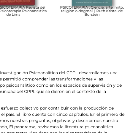
SICOTERAPIA Revista del
PSICOTERAPIA ¿Ciencia, arte, mito,
sicoterapia Psicoanalítica
religión o dogma? | Ruth Kristal de
de Lima
Burstein
de Investigación Psicoanalítica del CPPL desarrollamos una
os permitió comprender las transformaciones y las
o psicoanalítico como en los espacios de supervisión y de
unidad del CPPL que se dieron en el contexto de la
 esfuerzo colectivo por contribuir con la producción de
l país. El libro cuenta con cinco capítulos. En el primero de
tamos nuestras preguntas, objetivos y describimos nuestra
do, El panorama, revisamos la literatura psicoanalítica