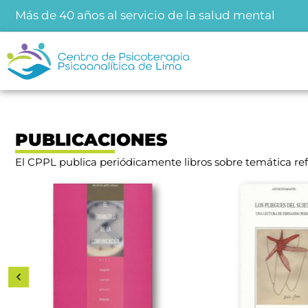
Más de 40 años al servicio de la salud mental
PUBLICACIONES
El CPPL publica periódicamente libros sobre temática refe