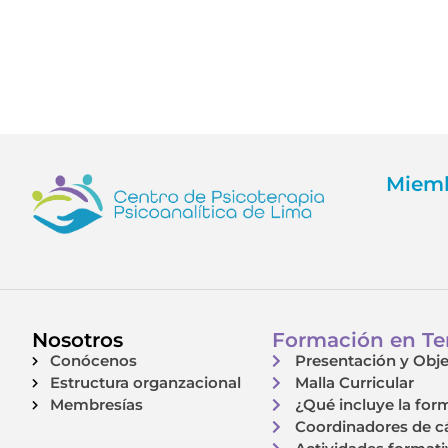
Miemb
Nosotros
Formación en Ter
Conócenos
Presentación y Obje
Estructura organzacional
Malla Curricular
Membresías
¿Qué incluye la for
Coordinadores de c