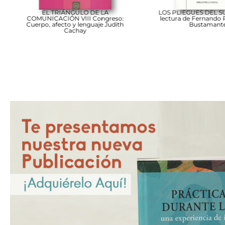
EL TRIÁNGULO DE LA
LOS PLIEGUES DEL SU
COMUNICACIÓN VIII Congreso:
lectura de Fernando P
Cuerpo, afecto y lenguaje Judith
Bustamante
Cachay