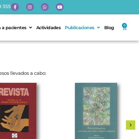
9 355
0
 a pacientes
Actividades
Publicaciones
Blog
esos llevados a cabo: