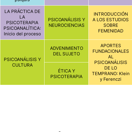
LA PRÁCTICA DE
INTRODUCCIÓN
LA
PSICOANÁLISIS Y
A LOS ESTUDIOS
PSICOTERAPIA
NEUROCIENCIAS
SOBRE
PSICOANALÍTICA:
FEMENIDAD
Inicio del proceso
APORTES
ADVENIMIENTO
FUNDACIONALES
DEL SUJETO
AL
PSICOANÁLISIS Y
PSICOANÁLISIS
CULTURA
DE LO
ÉTICA Y
TEMPRANO: Klein
PSICOTERAPIA
y Ferenczi