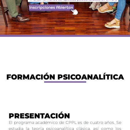
FORMACIÓN PSICOANALÍTICA
PRESENTACIÓN
El programa académico de CPPL es de cuatro años. Se
estudia la teoría psicoanalítica clásica, así como los