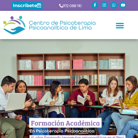
Inscríbete
972 088 110