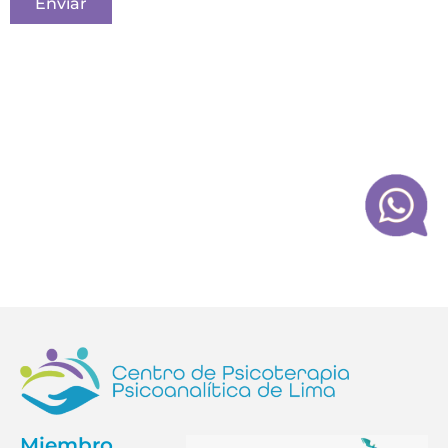
Enviar
Miembro