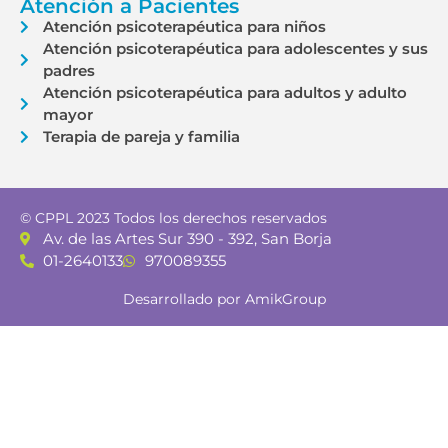
Atención a Pacientes
Atención psicoterapéutica para niños
Atención psicoterapéutica para adolescentes y sus
padres
Atención psicoterapéutica para adultos y adulto
mayor
Terapia de pareja y familia
© CPPL 2023 Todos los derechos reservados
Av. de las Artes Sur 390 - 392, San Borja
01-2640133
970089355
Desarrollado por AmikGroup