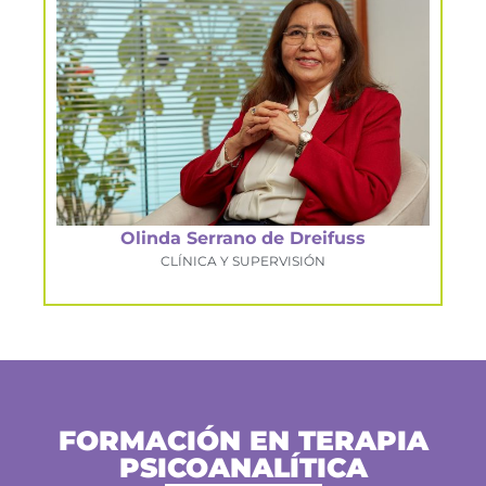
Olinda Serrano de Dreifuss
CLÍNICA Y SUPERVISIÓN
FORMACIÓN EN TERAPIA
PSICOANALÍTICA