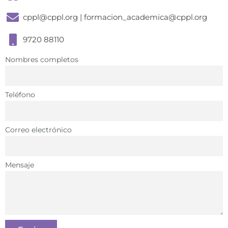
cppl@cppl.org | formacion_academica@cppl.org
9720 88110
Nombres completos
Teléfono
Correo electrónico
Mensaje