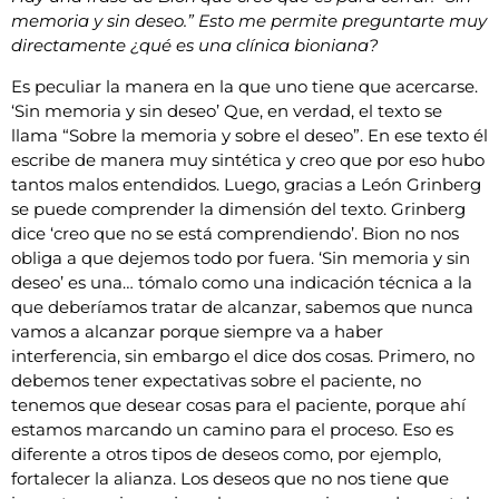
memoria y sin deseo.” Esto me permite preguntarte muy
directamente ¿qué es una clínica bioniana?
Es peculiar la manera en la que uno tiene que acercarse.
‘Sin memoria y sin deseo’ Que, en verdad, el texto se
llama “Sobre la memoria y sobre el deseo”. En ese texto él
escribe de manera muy sintética y creo que por eso hubo
tantos malos entendidos. Luego, gracias a León Grinberg
se puede comprender la dimensión del texto. Grinberg
dice ‘creo que no se está comprendiendo’. Bion no nos
obliga a que dejemos todo por fuera. ‘Sin memoria y sin
deseo’ es una… tómalo como una indicación técnica a la
que deberíamos tratar de alcanzar, sabemos que nunca
vamos a alcanzar porque siempre va a haber
interferencia, sin embargo el dice dos cosas. Primero, no
debemos tener expectativas sobre el paciente, no
tenemos que desear cosas para el paciente, porque ahí
estamos marcando un camino para el proceso. Eso es
diferente a otros tipos de deseos como, por ejemplo,
fortalecer la alianza. Los deseos que no nos tiene que