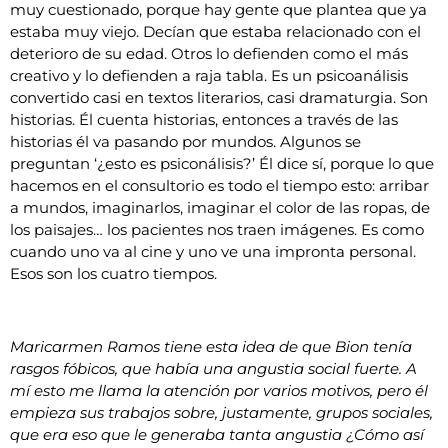
muy cuestionado, porque hay gente que plantea que ya
estaba muy viejo. Decían que estaba relacionado con el
deterioro de su edad. Otros lo defienden como el más
creativo y lo defienden a raja tabla. Es un psicoanálisis
convertido casi en textos literarios, casi dramaturgia. Son
historias. Él cuenta historias, entonces a través de las
historias él va pasando por mundos. Algunos se
preguntan ‘¿esto es psiconálisis?’ Él dice sí, porque lo que
hacemos en el consultorio es todo el tiempo esto: arribar
a mundos, imaginarlos, imaginar el color de las ropas, de
los paisajes… los pacientes nos traen imágenes. Es como
cuando uno va al cine y uno ve una impronta personal.
Esos son los cuatro tiempos.
Maricarmen Ramos tiene esta idea de que Bion tenía
rasgos fóbicos, que había una angustia social fuerte. A
mí esto me llama la atención por varios motivos, pero él
empieza sus trabajos sobre, justamente, grupos sociales,
que era eso que le generaba tanta angustia ¿Cómo así