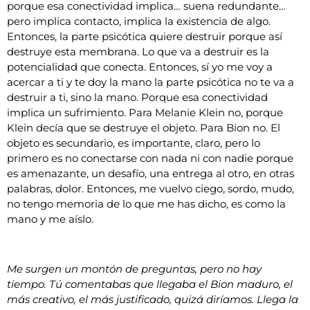
porque esa conectividad implica… suena redundante…
pero implica contacto, implica la existencia de algo.
Entonces, la parte psicótica quiere destruir porque así
destruye esta membrana. Lo que va a destruir es la
potencialidad que conecta. Entonces, sí yo me voy a
acercar a ti y te doy la mano la parte psicótica no te va a
destruir a ti, sino la mano. Porque esa conectividad
implica un sufrimiento. Para Melanie Klein no, porque
Klein decía que se destruye el objeto. Para Bion no. El
objeto es secundario, es importante, claro, pero lo
primero es no conectarse con nada ni con nadie porque
es amenazante, un desafío, una entrega al otro, en otras
palabras, dolor. Entonces, me vuelvo ciego, sordo, mudo,
no tengo memoria de lo que me has dicho, es como la
mano y me aíslo.
Me surgen un montón de preguntas, pero no hay
tiempo. Tú comentabas que llegaba el Bion maduro, el
más creativo, el más justificado, quizá diríamos. Llega la