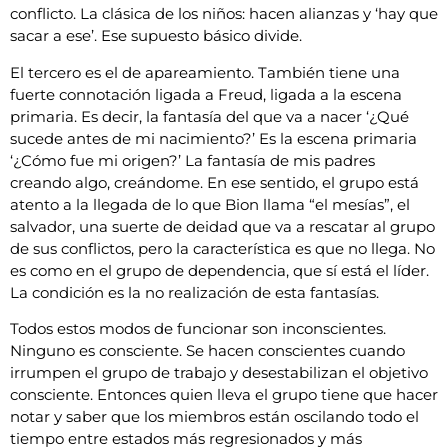
conflicto. La clásica de los niños: hacen alianzas y ‘hay que
sacar a ese’. Ese supuesto básico divide.
El tercero es el de apareamiento. También tiene una
fuerte connotación ligada a Freud, ligada a la escena
primaria. Es decir, la fantasía del que va a nacer ‘¿Qué
sucede antes de mi nacimiento?’ Es la escena primaria
‘¿Cómo fue mi origen?’ La fantasía de mis padres
creando algo, creándome. En ese sentido, el grupo está
atento a la llegada de lo que Bion llama “el mesías”, el
salvador, una suerte de deidad que va a rescatar al grupo
de sus conflictos, pero la característica es que no llega. No
es como en el grupo de dependencia, que sí está el líder.
La condición es la no realización de esta fantasías.
Todos estos modos de funcionar son inconscientes.
Ninguno es consciente. Se hacen conscientes cuando
irrumpen el grupo de trabajo y desestabilizan el objetivo
consciente. Entonces quien lleva el grupo tiene que hacer
notar y saber que los miembros están oscilando todo el
tiempo entre estados más regresionados y más