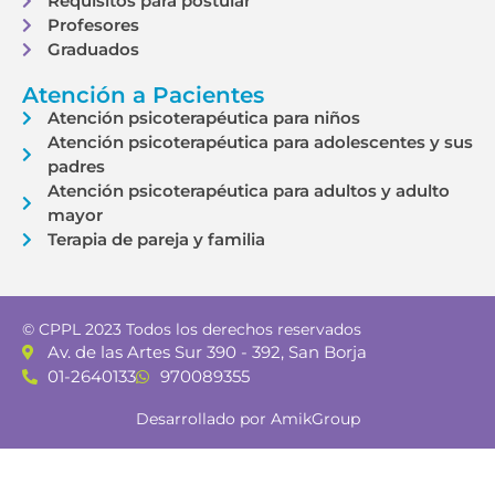
Requisitos para postular
Profesores
Graduados
Atención a Pacientes
Atención psicoterapéutica para niños
Atención psicoterapéutica para adolescentes y sus
padres
Atención psicoterapéutica para adultos y adulto
mayor
Terapia de pareja y familia
© CPPL 2023 Todos los derechos reservados
Av. de las Artes Sur 390 - 392, San Borja
01-2640133
970089355
Desarrollado por AmikGroup