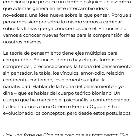
emocional que produce un cambio psíquico un asombro
que además genera en este intercambio ideas
novedosas, una idea nueva sobre la que pensar. Porque si
pensamos siempre sobre lo mismo vamos a caminar
sobre las líneas que ya conocemos dice él. Entonces no
vamos a conocer nuevas formas para la comprensión de
nosotros mismos.
La teoría de pensamiento tiene ejes múltiples para
comprender. Entonces, dentro hay etapas, formas de
comprender, preconcepciones, la teoría del pensamiento
sin pensador, la tabla, los vínculos, amor-odio, relación
continente-contenido, los elementos alpha, la
narratividad. Hablar de la teoría del pensamiento – yo
diría – que es hablar del cuerpo teórico bioniano. Un
cuerpo que ha marcado el psicoanálisis contemporáneo.
Lo leen autores como Green o Ferro u Ogden. Y han
evolucionado los conceptos, pero desde estos postulados.
Hay una frase de Bion que creo que es para cerrar: “Sin