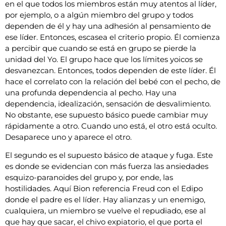
en el que todos los miembros están muy atentos al líder,
por ejemplo, o a algún miembro del grupo y todos
dependen de él y hay una adhesión al pensamiento de
ese líder. Entonces, escasea el criterio propio. Él comienza
a percibir que cuando se está en grupo se pierde la
unidad del Yo. El grupo hace que los límites yoicos se
desvanezcan. Entonces, todos dependen de este líder. Él
hace el correlato con la relación del bebé con el pecho, de
una profunda dependencia al pecho. Hay una
dependencia, idealización, sensación de desvalimiento.
No obstante, ese supuesto básico puede cambiar muy
rápidamente a otro. Cuando uno está, el otro está oculto.
Desaparece uno y aparece el otro.
El segundo es el supuesto básico de ataque y fuga. Este
es donde se evidencian con más fuerza las ansiedades
esquizo-paranoides del grupo y, por ende, las
hostilidades. Aquí Bion referencia Freud con el Edipo
donde el padre es el líder. Hay alianzas y un enemigo,
cualquiera, un miembro se vuelve el repudiado, ese al
que hay que sacar, el chivo expiatorio, el que porta el