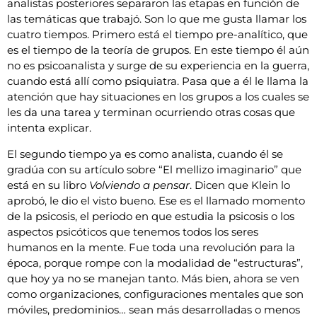
analistas posteriores separaron las etapas en función de
las temáticas que trabajó. Son lo que me gusta llamar los
cuatro tiempos. Primero está el tiempo pre-analítico, que
es el tiempo de la teoría de grupos. En este tiempo él aún
no es psicoanalista y surge de su experiencia en la guerra,
cuando está allí como psiquiatra. Pasa que a él le llama la
atención que hay situaciones en los grupos a los cuales se
les da una tarea y terminan ocurriendo otras cosas que
intenta explicar.
El segundo tiempo ya es como analista, cuando él se
gradúa con su artículo sobre “El mellizo imaginario” que
está en su libro
Volviendo a pensar
. Dicen que Klein lo
aprobó, le dio el visto bueno. Ese es el llamado momento
de la psicosis, el periodo en que estudia la psicosis o los
aspectos psicóticos que tenemos todos los seres
humanos en la mente. Fue toda una revolución para la
época, porque rompe con la modalidad de “estructuras”,
que hoy ya no se manejan tanto. Más bien, ahora se ven
como organizaciones, configuraciones mentales que son
móviles, predominios… sean más desarrolladas o menos