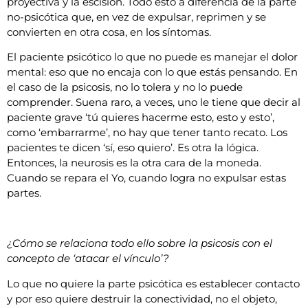
proyectiva y la escisión. Todo esto a diferencia de la parte
no-psicótica que, en vez de expulsar, reprimen y se
convierten en otra cosa, en los síntomas.
El paciente psicótico lo que no puede es manejar el dolor
mental: eso que no encaja con lo que estás pensando. En
el caso de la psicosis, no lo tolera y no lo puede
comprender. Suena raro, a veces, uno le tiene que decir al
paciente grave ‘tú quieres hacerme esto, esto y esto’,
como ‘embarrarme’, no hay que tener tanto recato. Los
pacientes te dicen ‘sí, eso quiero’. Es otra la lógica.
Entonces, la neurosis es la otra cara de la moneda.
Cuando se repara el Yo, cuando logra no expulsar estas
partes.
¿Cómo se relaciona todo ello sobre la psicosis con el
concepto de ‘atacar el vínculo’?
Lo que no quiere la parte psicótica es establecer contacto
y por eso quiere destruir la conectividad, no el objeto,