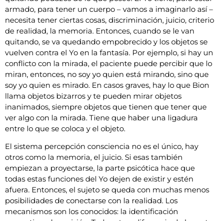
armado, para tener un cuerpo – vamos a imaginarlo así –
necesita tener ciertas cosas, discriminación, juicio, criterio
de realidad, la memoria. Entonces, cuando se le van
quitando, se va quedando empobrecido y los objetos se
vuelven contra el Yo en la fantasía. Por ejemplo, si hay un
conflicto con la mirada, el paciente puede percibir que lo
miran, entonces, no soy yo quien está mirando, sino que
soy yo quien es mirado. En casos graves, hay lo que Bion
llama objetos bizarros y te pueden mirar objetos
inanimados, siempre objetos que tienen que tener que
ver algo con la mirada. Tiene que haber una ligadura
entre lo que se coloca y el objeto.
El sistema percepción consciencia no es el único, hay
otros como la memoria, el juicio. Si esas también
empiezan a proyectarse, la parte psicótica hace que
todas estas funciones del Yo dejen de existir y estén
afuera. Entonces, el sujeto se queda con muchas menos
posibilidades de conectarse con la realidad. Los
mecanismos son los conocidos: la identificación