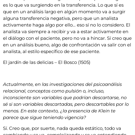
es lo que va surgiendo en la transferencia. Lo que sí es
que en un análisis largo en algún momento va a surgir
alguna transferencia negativa, pero que un analista
activamente haga algo por ello… eso sí no lo considero. El
analista va siempre a recibir y va a estar activamente en
el diálogo con el paciente, pero no va a hincar. Sí creo que
en un análisis bueno, algo de confrontación va salir con el
analista, al estilo específico de ese paciente.
El jardín de las delicias – El Bosco (1505)
Actualmente, en las investigaciones del psicoanálisis
relacional, conceptos como pulsión o, incluso,
inconsciente son variables que podrían descartarse, no
sé si son variables descartadas, pero descartables por lo
menos. En este contexto, ¿la presencia de Klein te
parece que sigue teniendo vigencia?
Sí. Creo que, por suerte, nada queda estático, todo va
cambiando y se va complejizando y se va entendiendo