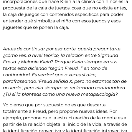
incorporaciones que hace Klein a la clínica con niños es la
propuesta de la caja de juegos, cosa que no existía antes,
la caja de juegos con contenidos específicos para poder
entender qué simboliza el niño con esos juegos y esos
juguetes que se ponen la caja.
Antes de continuar por esa parte, quería preguntarte
¿cómo ves, a nivel teórico, la relación entre Sigmund
Freud y Melanie Klein
? Porque Klein siempre en sus
textos está diciendo “según Freud…” en tono de
continuidad. Es verdad que a veces sí dice,
parafraseando, ‘Freud señala X, pero no estamos tan de
acuerdo’, pero ella siempre se reclamaba continuadora
¿Tú sí la planteas como una nueva metapsicología?
Yo pienso que por supuesto no es que descarta
totalmente a Freud, pero propone nuevas ideas. Por
ejemplo, propone que la estructuración de la mente es a
partir de la relación objetal al inicio de la vida, a través de
la identificación proyectiva y la identificación introyectiva.