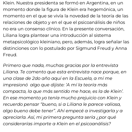
Klein. Nuestra presidenta se formó en Argentina, en un
momento donde la figura de Klein era hegemónica, un
momento en el que se vivía la novedad de la teoría de las
relaciones de objeto y en el que el psicoanálisis de niños
no era un consenso clínico. En la presente conversación,
Liliana logra plantear una introducción al sistema
metapsicológico kleiniano, pero, además, logra señalar las
distinciones con lo postulado por Sigmund Freud y Anna
Freud.
Primero que nada, muchas gracias por la entrevista
Liliana. Te comento que esta entrevista nace porque, en
una clase de 2do año aquí en la Escuela, a mí me
impresionó algo que dijiste: ‘A mí la teoría más
compacta, la que más sentido me hace, es la de Klein’.
En ese momento yo tenía mucho prejuicio con Klein y
recuerdo pensar “bueno, si a Liliana le parece valiosa,
algo bueno debe tener”. Ahí empecé a investigarla y a
apreciarla. Así, mi primera pregunta sería ¿por qué
considerarías importe a Klein en el psicoanálisis?