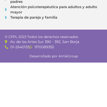
padres
Atención psicoterapéutica para adultos y adulto
mayor
Terapia de pareja y familia
© CPPL 2023 Todos los derechos reservados
Av. de las Artes Sur 390 - 392, San Borja
01-2640133
970089355
Desarrollado por AmikGroup