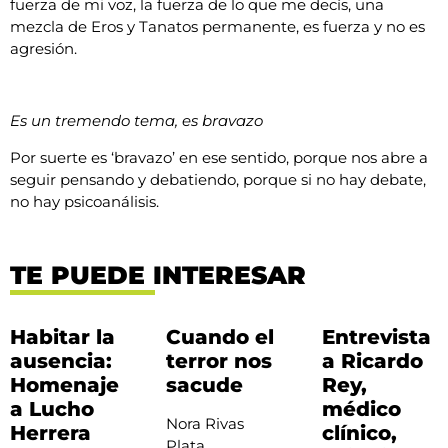
fuerza de mi voz, la fuerza de lo que me decís, una
mezcla de Eros y Tanatos permanente, es fuerza y no es
agresión.
Es un tremendo tema, es bravazo
Por suerte es ‘bravazo’ en ese sentido, porque nos abre a
seguir pensando y debatiendo, porque si no hay debate,
no hay psicoanálisis.
TE PUEDE INTERESAR
Habitar la
Cuando el
Entrevista
ausencia:
terror nos
a Ricardo
Homenaje
sacude
Rey,
a Lucho
médico
Nora Rivas
Herrera
clínico,
Plata,