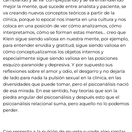
mejor la mente, qué sucede entre analista y paciente, se
va creando nuevos conceptos teóricos a partir de la
clínica, porque lo epocal nos inserta en una cultura y nos
coloca en una posición de ver cómo analizamos, cómo
interpretamos, cómo se forman estas mentes… creo que
Klein sigue siendo valiosa en nuestra mente, por ejemplo,
para entender envidia y gratitud, sigue siendo valiosa en
cómo conceptualizamos los objetos internos y
especialmente sigue siendo valiosa en las posiciones
esquizo-paranoide y depresiva. Y por supuesto sus
reflexiones sobre el amor y odio, el desgarro y no dejaría
de lado para nada la pulsión sexual en la clínica, en las
diversidades que puede tomar, pero el psicoanálisis nació
de esa mirada. En ese sentido, hay teorías que son la
piedra angular del psicoanálisis y después esto que el
psicoanálisis relacional suma, pero aquello no lo podemos
perder.
Con respecto a la pulsión de muerte sucede algo similar.