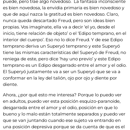
puede, pero trae algo novedoso. La fantasía inconsciente
es bien novedosa, la envidia primaria es bien novedoso y
que de aquí nazca la gratitud es bien novedoso. Claro,
nunca queda descartado Freud, pero son ideas bien
propias. Vos imagínate, ella va a decir ‘el yo, desde el
inicio, tiene relación de objeto’ o el ‘Edipo temprano, en el
interior del cuerpo’. Eso no lo dice Freud. Y de ese Edipo
temprano deriva un Superyó temprano y este Superyó
tiene las mismas características del Superyó de Freud, no
reniega de este, pero dice ‘hay uno previo’ y este Edipo
temprano es un Edipo desgarrado entre el amor y el odio.
El Superyó justamente va a ser un Superyó que se va a
conformar en la ley del talión, ojo por ojo y diente por
diente.
Ahora, ¿por qué esto me interesa? Porque lo puedo ver
en adultos, puedo ver esta posición esquizo-paranoide,
desgarrada entre el amor y el odio, posición en que lo
bueno y lo malo están totalmente separados y puedo ver
que se van juntando cuando ese sujeto va entrando en
una posición depresiva porque se da cuenta de que es el