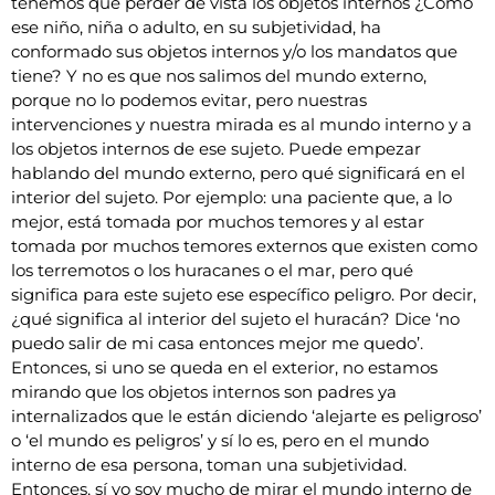
tenemos que perder de vista los objetos internos ¿Cómo
ese niño, niña o adulto, en su subjetividad, ha
conformado sus objetos internos y/o los mandatos que
tiene? Y no es que nos salimos del mundo externo,
porque no lo podemos evitar, pero nuestras
intervenciones y nuestra mirada es al mundo interno y a
los objetos internos de ese sujeto. Puede empezar
hablando del mundo externo, pero qué significará en el
interior del sujeto. Por ejemplo: una paciente que, a lo
mejor, está tomada por muchos temores y al estar
tomada por muchos temores externos que existen como
los terremotos o los huracanes o el mar, pero qué
significa para este sujeto ese específico peligro. Por decir,
¿qué significa al interior del sujeto el huracán? Dice ‘no
puedo salir de mi casa entonces mejor me quedo’.
Entonces, si uno se queda en el exterior, no estamos
mirando que los objetos internos son padres ya
internalizados que le están diciendo ‘alejarte es peligroso’
o ‘el mundo es peligros’ y sí lo es, pero en el mundo
interno de esa persona, toman una subjetividad.
Entonces, sí yo soy mucho de mirar el mundo interno de