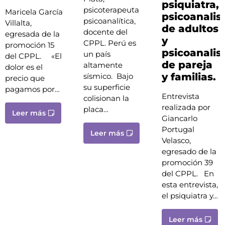
psiquiatra,
psicoterapeuta
Maricela García
psicoanalis
psicoanalítica,
Villalta,
de adultos
docente del
egresada de la
y
CPPL. Perú es
promoción 15
psicoanalis
un país
del CPPL. «El
de pareja
altamente
dolor es el
y familias.
sísmico. Bajo
precio que
su superficie
pagamos por…
Entrevista
colisionan la
realizada por
placa…
Leer más
Giancarlo
Portugal
Leer más
Velasco,
egresado de la
promoción 39
del CPPL. En
esta entrevista,
el psiquiatra y…
Leer más