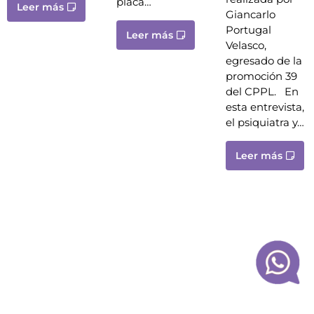
placa…
Leer más
Giancarlo
Portugal
Leer más
Velasco,
egresado de la
promoción 39
del CPPL. En
esta entrevista,
el psiquiatra y…
Leer más