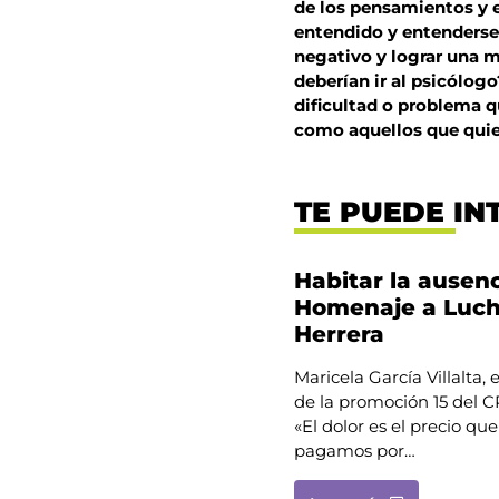
de los pensamientos y 
entendido y entenderse
negativo y lograr una 
deberían ir al psicólog
dificultad o problema q
como aquellos que qui
TE PUEDE IN
Habitar la ausenc
Homenaje a Luc
Herrera
Maricela García Villalta,
de la promoción 15 del
«El dolor es el precio que
pagamos por…