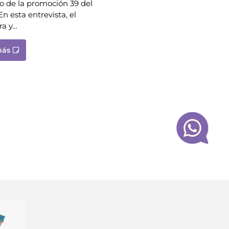
o de la promoción 39 del
 esta entrevista, el
ra y…
más