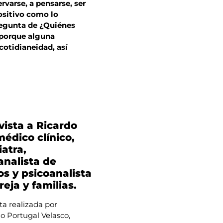
varse, a pensarse, ser
ositivo como lo
regunta de ¿Quiénes
 porque alguna
cotidianeidad, así
vista a Ricardo
médico clínico,
iatra,
analista de
os y psicoanalista
reja y familias.
ta realizada por
o Portugal Velasco,