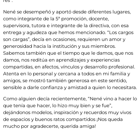
res”.
Nené se desempeñó y aportó desde diferentes lugares,
como integrante de la 5ª promoción, docente,
supervisora, tutora e integrante de la directiva, con esa
entrega y agudeza que hemos mencionado. “Los cargos
son cargas”, decía en ocasiones, requieren un amor y
generosidad hacia la institución y sus miembros.
Sabemos también que el tiempo que le damos, que nos
damos, nos reditúa en aprendizajes y experiencias
compartidas, en afectos, vínculos y desarrollo profesional.
Atenta en lo personal y cercana a todos en mi familia y
amigos, se mostró también generosa en este sentido,
sensible a darle confianza y amistad a quien lo necesitara.
Como alguien decía recientemente, “Nené vino a hacer lo
que tenía que hacer, lo hizo muy bien y se fue”,
dejándonos modelos, inspiración y recuerdos muy vivos
de espacios y buenos ratos compartidos ¡Nos queda
mucho por agradecerte, querida amiga!