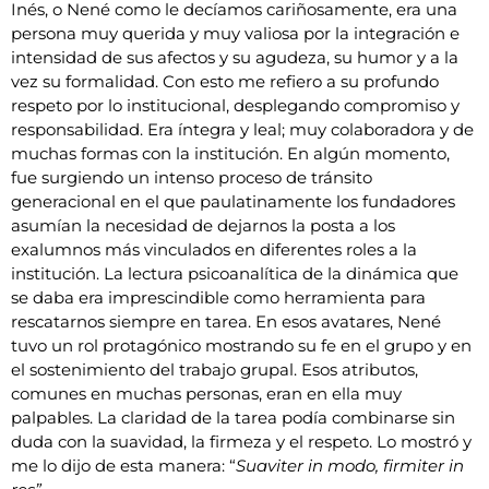
Inés, o Nené como le decíamos cariñosamente, era una
persona muy querida y muy valiosa por la integración e
intensidad de sus afectos y su agudeza, su humor y a la
vez su formalidad. Con esto me refiero a su profundo
respeto por lo institucional, desplegando compromiso y
responsabilidad. Era íntegra y leal; muy colaboradora y de
muchas formas con la institución. En algún momento,
fue surgiendo un intenso proceso de tránsito
generacional en el que paulatinamente los fundadores
asumían la necesidad de dejarnos la posta a los
exalumnos más vinculados en diferentes roles a la
institución. La lectura psicoanalítica de la dinámica que
se daba era imprescindible como herramienta para
rescatarnos siempre en tarea. En esos avatares, Nené
tuvo un rol protagónico mostrando su fe en el grupo y en
el sostenimiento del trabajo grupal. Esos atributos,
comunes en muchas personas, eran en ella muy
palpables. La claridad de la tarea podía combinarse sin
duda con la suavidad, la firmeza y el respeto. Lo mostró y
me lo dijo de esta manera: “
Suaviter in modo, firmiter in