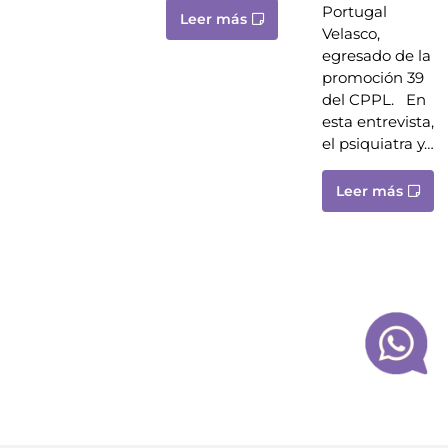
Portugal
Leer más
Velasco,
egresado de la
promoción 39
del CPPL. En
esta entrevista,
el psiquiatra y…
Leer más