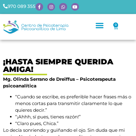
970 089 355
0
¡HASTA SIEMPRE QUERIDA
AMIGA!
Mg. Olinda Serrano de Dreiffus – Psicoterapeuta
psicoanalítica
“Cuando se escribe, es preferible hacer frases más o
menos cortas para transmitir claramente lo que
quieres decir.”
“¡Ahhh, sí pues, tienes razón!”
“Claro pues, Chica.”
Lo decía sonriendo y guiñando el ojo. Sin duda que mi