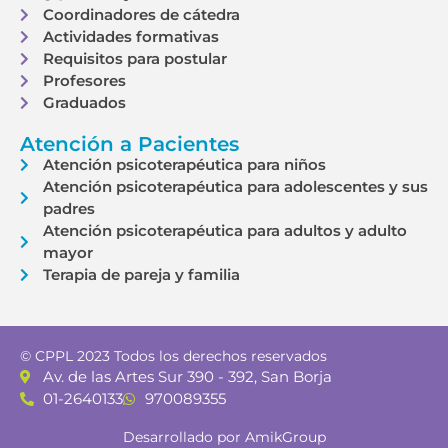
Coordinadores de cátedra
Actividades formativas
Requisitos para postular
Profesores
Graduados
Atención a Pacientes
Atención psicoterapéutica para niños
Atención psicoterapéutica para adolescentes y sus
padres
Atención psicoterapéutica para adultos y adulto
mayor
Terapia de pareja y familia
© CPPL 2023 Todos los derechos reservados
Av. de las Artes Sur 390 - 392, San Borja
01-2640133
970089355
Desarrollado por AmikGroup