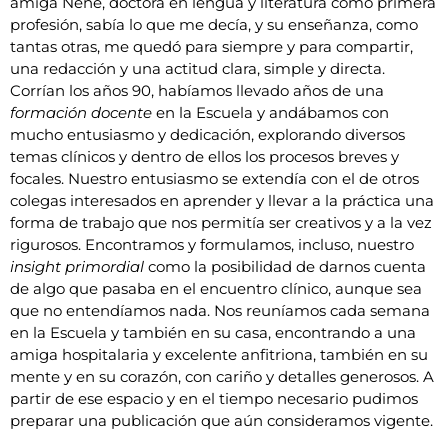
amiga Nené, doctora en lengua y literatura como primera
profesión, sabía lo que me decía, y su enseñanza, como
tantas otras, me quedó para siempre y para compartir,
una redacción y una actitud clara, simple y directa.
Corrían los años 90, habíamos llevado años de una
formación docente
en la Escuela y andábamos con
mucho entusiasmo y dedicación, explorando diversos
temas clínicos y dentro de ellos los procesos breves y
focales. Nuestro entusiasmo se extendía con el de otros
colegas interesados en aprender y llevar a la práctica una
forma de trabajo que nos permitía ser creativos y a la vez
rigurosos. Encontramos y formulamos, incluso, nuestro
insight primordial
como la posibilidad de darnos cuenta
de algo que pasaba en el encuentro clínico, aunque sea
que no entendíamos nada. Nos reuníamos cada semana
en la Escuela y también en su casa, encontrando a una
amiga hospitalaria y excelente anfitriona, también en su
mente y en su corazón, con cariño y detalles generosos. A
partir de ese espacio y en el tiempo necesario pudimos
preparar una publicación que aún consideramos vigente.