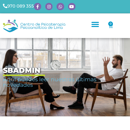
970 089 355
0
SBADMIN
Aquí puedes leer nuestras últimas
novedades