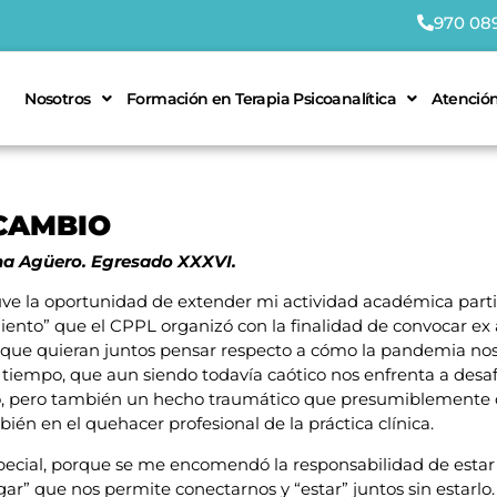
970 08
Nosotros
Formación en Terapia Psicoanalítica
Atención
CAMBIO
a Agüero. Egresado
XXXVI.
ve la oportunidad de extender mi actividad académica parti
miento” que el CPPL organizó con la finalidad de convocar e
 que quieran juntos pensar respecto a cómo la pandemia nos
tiempo, que aun siendo todavía caótico nos enfrenta a desaf
o, pero también un hecho traumático que presumiblemente de
ién en el quehacer profesional de la práctica clínica.
ecial, porque se me encomendó la responsabilidad de estar a 
gar” que nos permite conectarnos y “estar” juntos sin estarlo