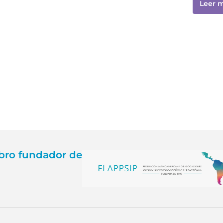
Leer 
ro fundador de