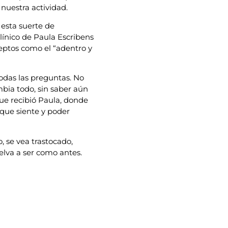
nuestra actividad.
 esta suerte de
ínico de Paula Escribens
eptos como el “adentro y
odas las preguntas. No
mbia todo, sin saber aún
que recibió Paula, donde
o que siente y poder
, se vea trastocado,
lva a ser como antes.