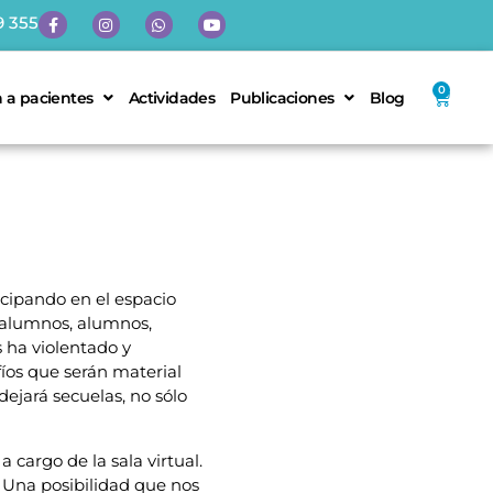
9 355
0
 a pacientes
Actividades
Publicaciones
Blog
cipando en el espacio
x alumnos, alumnos,
 ha violentado y
íos que serán material
jará secuelas, no sólo
cargo de la sala virtual.
. Una posibilidad que nos