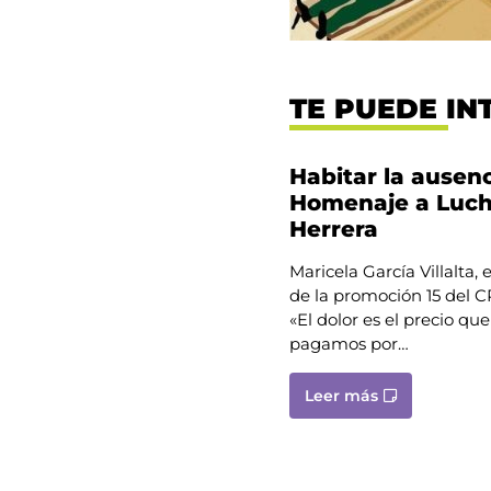
TE PUEDE IN
Habitar la ausenc
Homenaje a Luc
Herrera
Maricela García Villalta,
de la promoción 15 del
«El dolor es el precio que
pagamos por…
Leer más