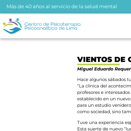
Más de 40 años al servicio de la salud mental
VIENTOS DE 
Miguel Eduardo Requen
Hace algunos sábados tu
“La clínica del aconteci
profesores e interesados
establecido en un nuevo 
para un estudio venider
como sociedad, sino tamb
Tuve una experiencia esp
Esta suerte de nuevo “lu