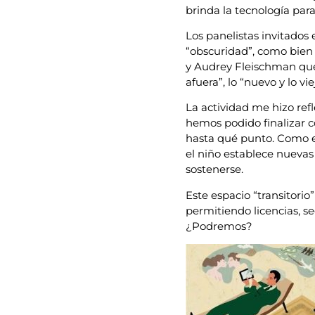
brinda la tecnología par
Los panelistas invitados
“obscuridad”, como bien
y Audrey Fleischman que
afuera”, lo “nuevo y lo vi
La actividad me hizo ref
hemos podido finalizar c
hasta qué punto. Como en 
el niño establece nuevas 
sostenerse.
Este espacio “transitorio
permitiendo licencias, 
¿Podremos?