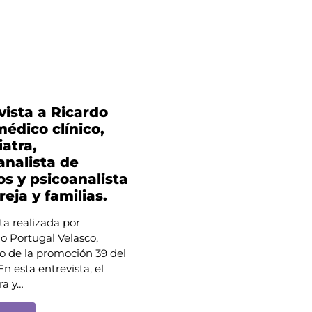
vista a Ricardo
médico clínico,
iatra,
analista de
os y psicoanalista
reja y familias.
ta realizada por
o Portugal Velasco,
o de la promoción 39 del
 esta entrevista, el
ra y…