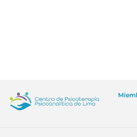
Miemb