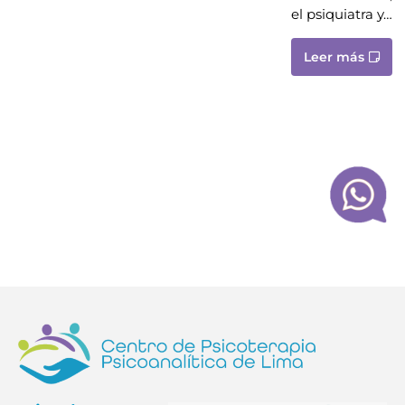
el psiquiatra y…
Leer más