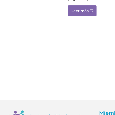
Leer más
Miemb