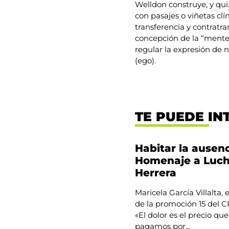
Welldon construye, y qui
con pasajes o viñetas clí
transferencia y contratra
concepción de la “mente 
regular la expresión de nu
(ego).
TE PUEDE IN
Habitar la ausenc
Homenaje a Luc
Herrera
Maricela García Villalta,
de la promoción 15 del
«El dolor es el precio que
pagamos por…