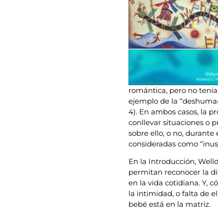
romántica, pero no tenían
ejemplo de la “deshumani
4). En ambos casos, la p
conllevar situaciones o p
sobre ello, o no, durante
consideradas como “inus
En la Introducción, Well
permitan reconocer la di
en la vida cotidiana. Y,
la intimidad, o falta de 
bebé está en la matriz.