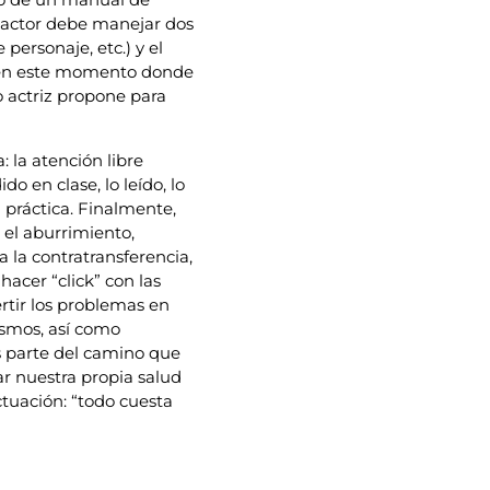
l actor debe manejar dos
personaje, etc.) y el
s en este momento donde
o actriz propone para
 la atención libre
ido en clase, lo leído, lo
 práctica. Finalmente,
 el aburrimiento,
 la contratransferencia,
hacer “click” con las
rtir los problemas en
smos, así como
s parte del camino que
r nuestra propia salud
uación: “todo cuesta