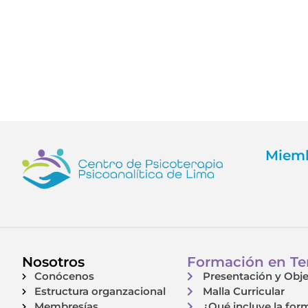
Miemb
Nosotros
Formación en Ter
Conócenos
Presentación y Obje
Estructura organzacional
Malla Curricular
Membresías
¿Qué incluye la for