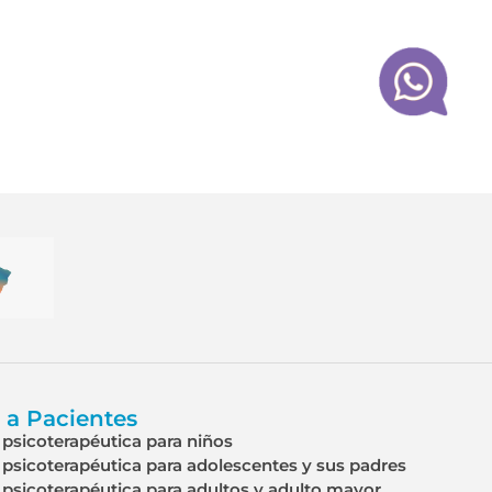
 a Pacientes
psicoterapéutica para niños
psicoterapéutica para adolescentes y sus padres
psicoterapéutica para adultos y adulto mayor