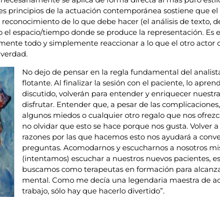
es principios de la actuación contemporánea sostiene que e
reconocimiento de lo que debe hacer (el análisis de texto, de 
 el espacio/tiempo donde se produce la representación. E
mente todo y simplemente reaccionar a lo que el otro actor 
verdad.
No dejo de pensar en la regla fundamental del analista:
flotante. Al finalizar la sesión con el paciente, lo aprend
discutido, volverán para entender y enriquecer nuestra
disfrutar. Entender que, a pesar de las complicaciones,
algunos miedos o cualquier otro regalo que nos ofrezca
no olvidar que esto se hace porque nos gusta. Volver a 
razones por las que hacemos esto nos ayudará a conve
preguntas. Acomodarnos y escucharnos a nosotros mi
(intentamos) escuchar a nuestros nuevos pacientes, e
buscamos como terapeutas en formación para alcanza
mental. Como me decía una legendaria maestra de act
trabajo, sólo hay que hacerlo divertido”.