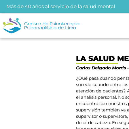
Más de 40 años al servicio de la salud mental
LA SALUD M
Carlos Delgado Morris 
¿Qué pasa cuando pensam
sucede cuando entre los a
atención de pacientes? A
el análisis personal. No 
encuentro con nuestros p
supervisión también va a
supervisor o supervisor
dolor de cabeza. En seg
lo aprendido en clase no