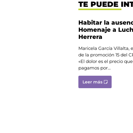
TE PUEDE IN
Habitar la ausenc
Homenaje a Luc
Herrera
Maricela García Villalta,
de la promoción 15 del
«El dolor es el precio que
pagamos por…
Leer más