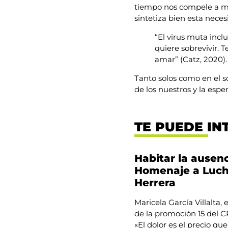
tiempo nos compele a múl
sintetiza bien esta nece
“El virus muta incl
quiere sobrevivir.
amar” (Catz, 2020).
Tanto solos como en el s
de los nuestros y la espe
TE PUEDE IN
Habitar la ausenc
Homenaje a Luc
Herrera
Maricela García Villalta,
de la promoción 15 del
«El dolor es el precio que