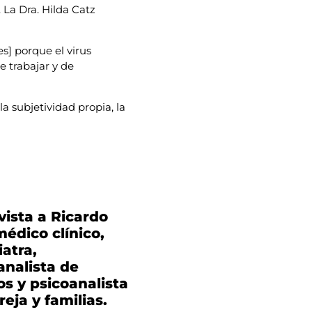
La Dra. Hilda Catz
s] porque el virus
 trabajar y de
a subjetividad propia, la
vista a Ricardo
médico clínico,
iatra,
analista de
os y psicoanalista
reja y familias.