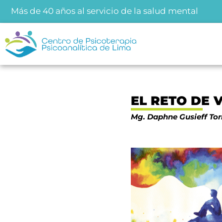
Más de 40 años al servicio de la salud mental
EL RETO DE 
Mg. Daphne
Gusieff
Tor