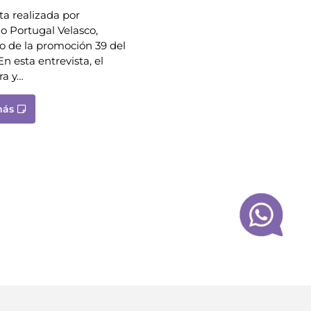
ta realizada por
o Portugal Velasco,
o de la promoción 39 del
 esta entrevista, el
ra y…
más