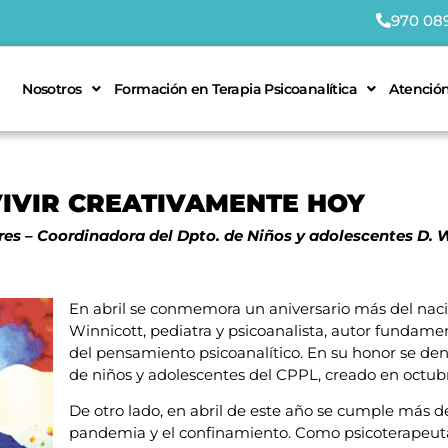
970 08
Nosotros
Formación en Terapia Psicoanalítica
Atención
VIVIR CREATIVAMENTE HOY
res –
Coordinadora del Dpto. de Niños y adolescentes D. 
En abril se conmemora un aniversario más del nac
Winnicott, pediatra y psicoanalista, autor fundame
del pensamiento psicoanalítico. En su honor se d
de niños y adolescentes del CPPL, creado en octub
De otro lado, en abril de este año se cumple más de
pandemia y el confinamiento. Como psicoterapeut