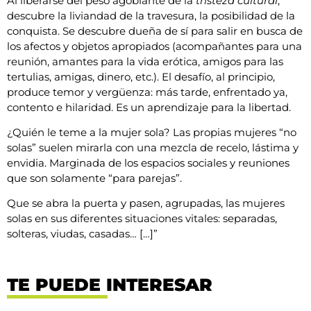
Al liberarse del peso agobiante de la
tristeza cultural
,
descubre la liviandad de la travesura, la posibilidad de la
conquista. Se descubre dueña de sí para salir en busca de
los afectos y objetos apropiados (acompañantes para una
reunión, amantes para la vida erótica, amigos para las
tertulias, amigas, dinero, etc.). El desafío, al principio,
produce temor y vergüenza: más tarde, enfrentado ya,
contento e hilaridad. Es un aprendizaje para la libertad.
¿Quién le teme a la mujer sola? Las propias mujeres “no
solas” suelen mirarla con una mezcla de recelo, lástima y
envidia. Marginada de los espacios sociales y reuniones
que son solamente “para parejas”.
Que se abra la puerta y pasen, agrupadas, las mujeres
solas en sus diferentes situaciones vitales: separadas,
solteras, viudas, casadas… […]”
TE PUEDE INTERESAR