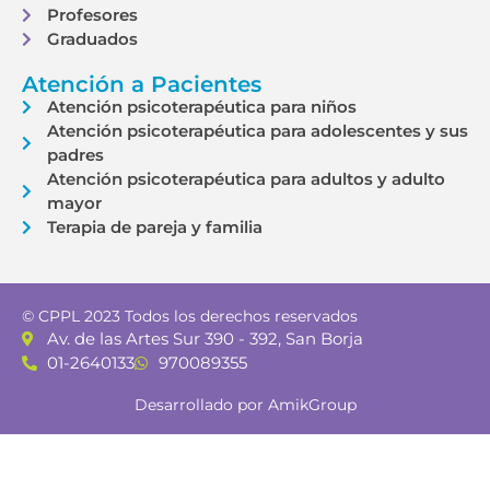
Profesores
Graduados
Atención a Pacientes
Atención psicoterapéutica para niños
Atención psicoterapéutica para adolescentes y sus
padres
Atención psicoterapéutica para adultos y adulto
mayor
Terapia de pareja y familia
© CPPL 2023 Todos los derechos reservados
Av. de las Artes Sur 390 - 392, San Borja
01-2640133
970089355
Desarrollado por AmikGroup