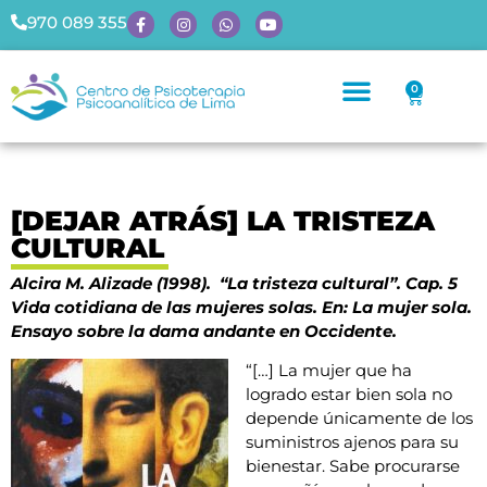
970 089 355
0
[DEJAR ATRÁS] LA TRISTEZA
CULTURAL
Alcira M.
Alizade
(1998). “La tristeza cultural”. Cap. 5
Vida cotidiana de las mujeres solas. En: La mujer sola.
Ensayo sobre la dama andante en Occidente.
“[…] La mujer que ha
logrado estar bien sola no
depende únicamente de los
suministros ajenos para su
bienestar. Sabe procurarse