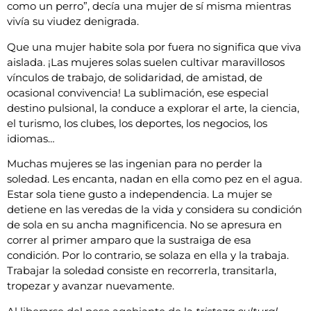
como un perro”, decía una mujer de sí misma mientras
vivía su viudez denigrada.
Que una mujer habite sola por fuera no significa que viva
aislada. ¡Las mujeres solas suelen cultivar maravillosos
vínculos de trabajo, de solidaridad, de amistad, de
ocasional convivencia! La sublimación, ese especial
destino pulsional, la conduce a explorar el arte, la ciencia,
el turismo, los clubes, los deportes, los negocios, los
idiomas…
Muchas mujeres se las ingenian para no perder la
soledad. Les encanta, nadan en ella como pez en el agua.
Estar sola tiene gusto a independencia. La mujer se
detiene en las veredas de la vida y considera su condición
de sola en su ancha magnificencia. No se apresura en
correr al primer amparo que la sustraiga de esa
condición. Por lo contrario, se solaza en ella y la trabaja.
Trabajar la soledad consiste en recorrerla, transitarla,
tropezar y avanzar nuevamente.