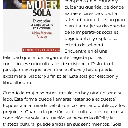
compañía en el mundo y
cuidar su guarida, de donde
extrae elixires de vida. La
soledad tranquila es un gran
bien. La mujer se desprende
de lo imperativos sociales
degradantes y explora su
estado de soledad.
Encuentra en él una
felicidad que le fue largamente negada por las
condiciones socioculturales de existencia. Disfruta el
paisaje nuevo que la cultura le ofrece y hasta puede
exclamar aliviada: “¡Al fin sola!” Está sola por elección y
libre albedrío.
Cuando la mujer se muestra sola, no hay ningún ser a su
lado. Esta forma puede llamarse “estar sola expuesta”.
Expuesta a la mirada del otro, al comentario público, a los
prejuicios. Cuando la presión social cultural desmerece su
condición de sola, la situación se hace más difícil y la
tristeza cultural puede anidar en sus sentimientos. “Sola