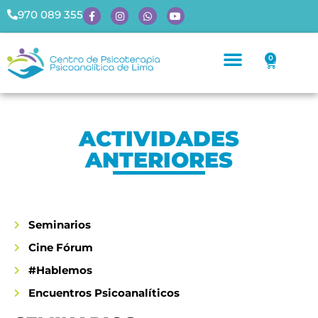
970 089 355
0
ACTIVIDADES
ANTERIORES
Seminarios
Cine Fórum
#Hablemos
Encuentros Psicoanalíticos